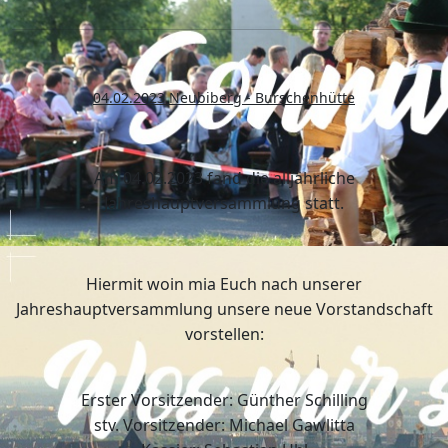
04.02.2023 Neubiberg - Burschenhütte
Am 04.02.2023 fand die alljährliche
Jahreshauptversammlung statt.
Hiermit woin mia Euch nach unserer
Jahreshauptversammlung unsere neue Vorstandschaft
vorstellen:
Erster Vorsitzender: Günther Schilling
stv. Vorsitzender: Michael Gawlitta