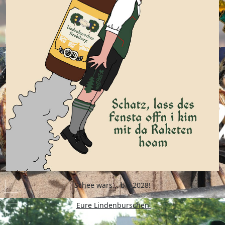
Schee wars .. bis 2028!
Eure Lindenburschen