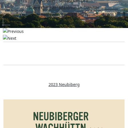
Kassier: Sebastian Uhl
Schriftführer: Maximilian Danner
Beisitzer: Toni Münich
2023 Neubiberg