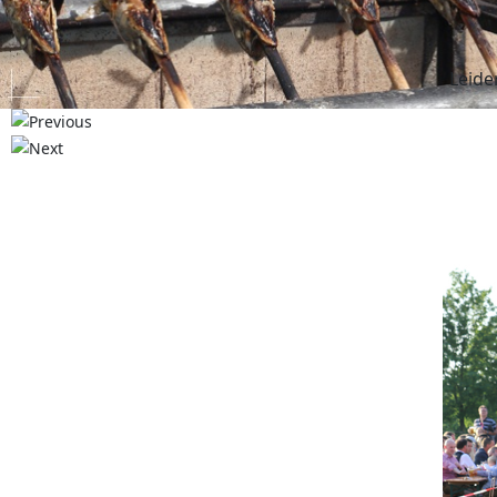
Leide