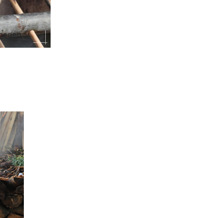
 gegen