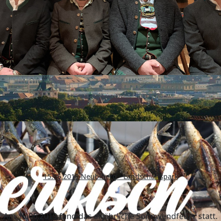
15.06.2019 Neubiberg - Landschaftspark
Am 15.06.2019 fand das alljährliche Sonnwendfeuer statt.