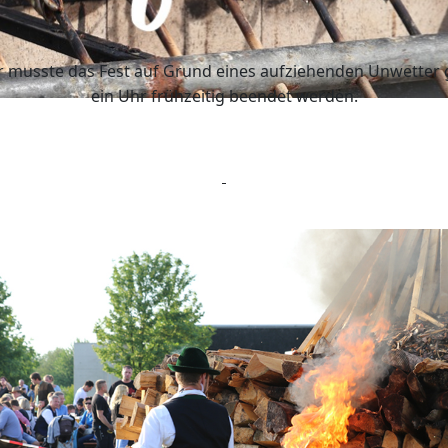
r musste das Fest auf Grund eines aufziehenden Unwetter
ein Uhr frühzeitig beendet werden.